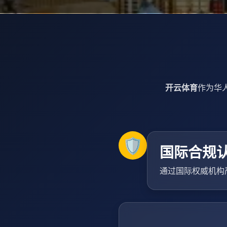
开云体育
作为华
🛡
国际合规
通过国际权威机构严