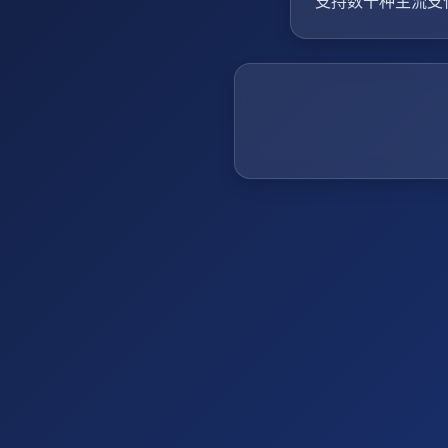
支持数十种主流支付