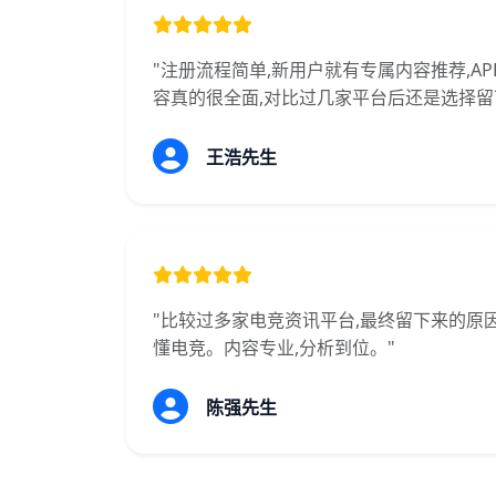
"注册流程简单,新用户就有专属内容推荐,A
容真的很全面,对比过几家平台后还是选择留
王浩先生
"比较过多家电竞资讯平台,最终留下来的原
懂电竞。内容专业,分析到位。"
陈强先生