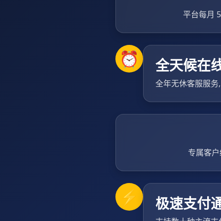
平台每月 
⏰
全天候在
全年无休客服服务,
专属客户
⚡
极速支付